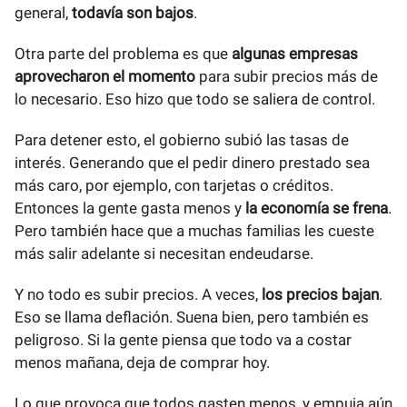
general,
todavía son bajos
.
Otra parte del problema es que
algunas empresas
aprovecharon el momento
para subir precios más de
lo necesario. Eso hizo que todo se saliera de control.
Para detener esto, el gobierno subió las tasas de
interés. Generando que el pedir dinero prestado sea
más caro, por ejemplo, con tarjetas o créditos.
Entonces la gente gasta menos y
la economía se frena
.
Pero también hace que a muchas familias les cueste
más salir adelante si necesitan endeudarse.
Y no todo es subir precios. A veces,
los precios bajan
.
Eso se llama deflación. Suena bien, pero también es
peligroso. Si la gente piensa que todo va a costar
menos mañana, deja de comprar hoy.
Lo que provoca que todos gasten menos, y empuja aún