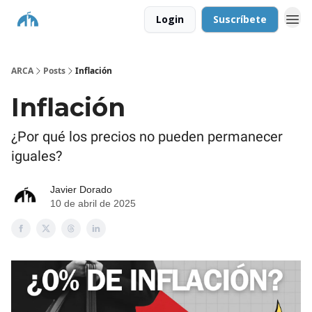
Login
Suscríbete
ARCA
Posts
Inflación
Inflación
¿Por qué los precios no pueden permanecer
iguales?
Javier Dorado
10 de abril de 2025