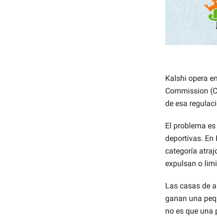
Kalshi opera e
Commission (CF
de esa regulaci
El problema es
deportivas. En 
categoría atra
expulsan o lim
Las casas de a
ganan una pequ
no es que una 