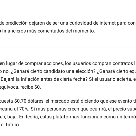
e predicción dejaron de ser una curiosidad de internet para con
s financieros más comentados del momento.
 en lugar de comprar acciones, los usuarios compran contratos 
 o no. ¿Ganará cierto candidato una elección? ¿Ganará cierto eq
jará la inflación antes de cierta fecha? Si el usuario acierta, 
 equivoca, recibe $0.
cuesta $0.70 dólares, el mercado está diciendo que ese evento t
rcana al 70%. Si más personas creen que ocurrirá, el precio su
een, baja. En teoría, estas plataformas funcionan como un term
el futuro.