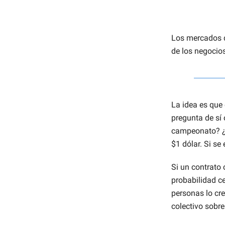
Los mercados d
de los negocio
La idea es que
pregunta de sí
campeonato? ¿Ba
$1 dólar. Si se
Si un contrato 
probabilidad ce
personas lo cr
colectivo sobre 