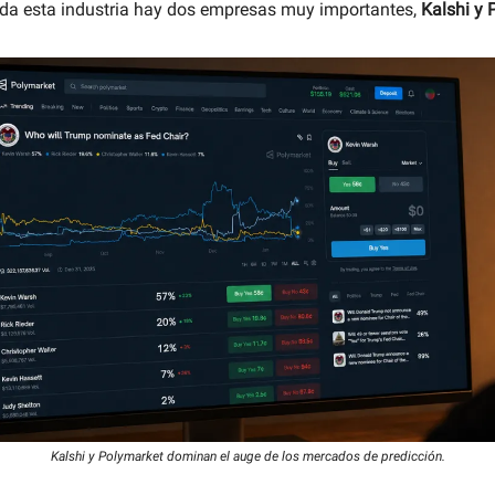
oda esta industria hay dos empresas muy importantes,
Kalshi y 
Kalshi y Polymarket dominan el auge de los mercados de predicción.