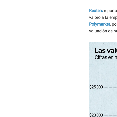
Reuters
reportó
valoró a la em
Polymarket
, p
valuación de 