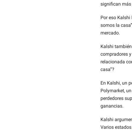
significan más
Por eso Kalshi
somos la casa”.
mercado.
Kalshi también
compradores y 
relacionada con
casa”?
En Kalshi, un p
Polymarket, un
perdedores sup
ganancias.
Kalshi argumen
Varios estados