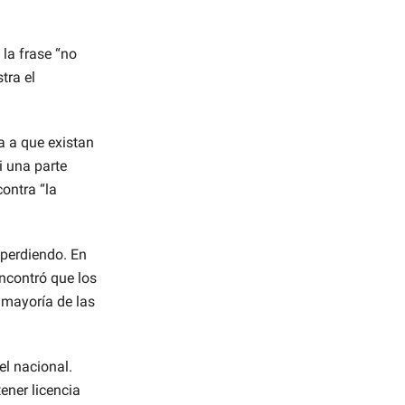
la frase “no
tra el
a a que existan
i una parte
ontra “la
 perdiendo. En
ncontró que los
 mayoría de las
el nacional.
ener licencia