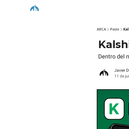
ARCA
Posts
Kal
Kalsh
Dentro del 
Javier 
11 de ju