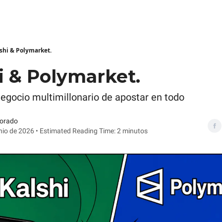
shi & Polymarket.
i & Polymarket.
negocio multimillonario de apostar en todo
Dorado
nio de 2026 • Estimated Reading Time: 2 minutos