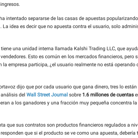
 ingresos.
 ha intentado separarse de las casas de apuestas popularizando 
 La idea es decir que no apuesta contra el usuario, solo adminis
 tiene una unidad interna llamada Kalshi Trading LLC, que ayud
vendedores. Esto es común en los mercados financieros, pero s
 la empresa participa, ¿el usuario realmente no está operando c
ortavoz dijo que por cada usuario que gana dinero, tres lo están
 análisis del
Wall Street Journal
sobre
1.6 millones de cuentas
e
eran a los ganadores y una fracción muy pequeña concentra la
ta que sus contratos son productos financieros regulados a niv
 responden que si el producto se ve como una apuesta, debería t