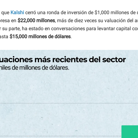
 que
Kalshi
cerró una ronda de inversión de $1,000 millones de 
presa en
$22,000 millones
, más de diez veces su valuación del a
or su parte, ha estado en conversaciones para levantar capital c
hasta
$15,000 millones de dólares
.