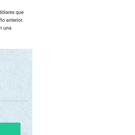
dólares que
ño anterior.
on una