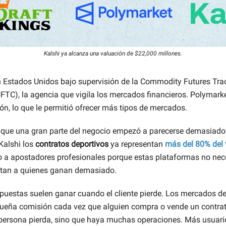
Kalshi ya alcanza una valuación de $22,000 millones.
n Estados Unidos bajo supervisión de la Commodity Futures Tra
TC), la agencia que vigila los mercados financieros. Polymarke
ón, lo que le permitió ofrecer más tipos de mercados.
 que una gran parte del negocio empezó a parecerse demasiado
Kalshi los
contratos deportivos
ya representan
más del 80% del
jo a apostadores profesionales porque estas plataformas no ne
itan a quienes ganan demasiado.
puestas suelen ganar cuando el cliente pierde. Los mercados de
eña comisión cada vez que alguien compra o vende un contrato
persona pierda, sino que haya muchas operaciones. Más usuar