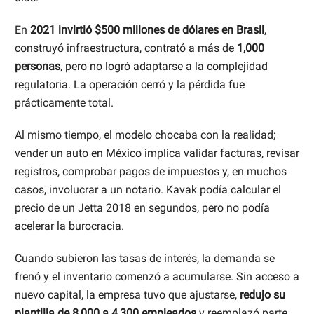
En
2021 invirtió $500 millones de dólares en Brasil
,
construyó infraestructura, contrató a más de
1,000
personas
, pero no logró adaptarse a la complejidad
regulatoria. La operación cerró y la pérdida fue
prácticamente total.
Al mismo tiempo, el modelo chocaba con la realidad;
vender un auto en México implica validar facturas, revisar
registros, comprobar pagos de impuestos y, en muchos
casos, involucrar a un notario. Kavak podía calcular el
precio de un Jetta 2018 en segundos, pero no podía
acelerar la burocracia.
Cuando subieron las tasas de interés, la demanda se
frenó y el inventario comenzó a acumularse. Sin acceso a
nuevo capital, la empresa tuvo que ajustarse,
redujo su
plantilla de 8,000 a 4,300 empleados
y reemplazó parte