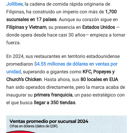
Jollibee
, la cadena de comida rápida originaria de
Filipinas, ha construido un imperio con más de
1,700
sucursales en 17 países
. Aunque su corazón sigue en
Filipinas y Vietnam
, su presencia en
Estados Unidos
—
donde opera desde hace casi 30 años— empieza a tomar
fuerza.
En 2024, sus restaurantes en territorio estadounidense
promediaron
$4.55 millones de dólares en ventas por
unidad
, superando a gigantes como
KFC, Popeyes y
Church’s Chicken
. Hasta ahora, sus
80 locales en EUA
han sido operados directamente, pero la marca acaba de
inaugurar su
primera franquicia
, un paso estratégico con
el que busca
llegar a 350 tiendas
.