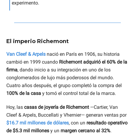
experimento.
El imperio Richemont
Van Cleef & Arpels
nació en París en 1906, su historia
cambió en 1999 cuando
Richemont adquirió el 60% de la
firma
, dando inicio a su integración en uno de los
conglomerados de lujo más poderosos del mundo.
Cuatro años después, el grupo completó la compra del
100% de la casa
y tomó el control total de la marca.
Hoy, las
casas de joyería de Richemont
—Cartier, Van
Cleef & Arpels, Buccellati y Vhernier— generan ventas por
$16.7 mil millones de dólares
, con un
resultado operativo
de $5.3 mil millones
y un
margen cercano al 32%
.