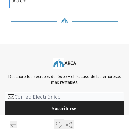
una era.
ARCA
Descubre los secretos del éxito y el fracaso de las empresas
más rentables.
© 2026 ARCA.
Privacy policy
Terms of use