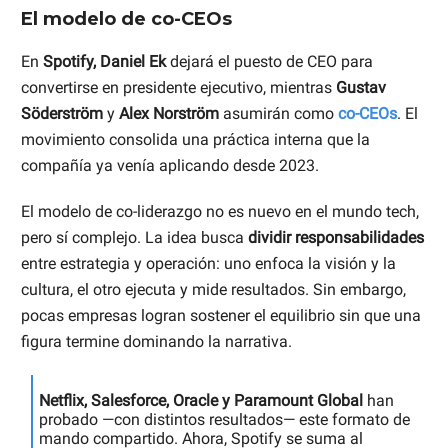
El modelo de co-CEOs
En
Spotify,
Daniel Ek
dejará el puesto de CEO para
convertirse en presidente ejecutivo, mientras
Gustav
Söderström
y
Alex Norström
asumirán como
co-CEOs
. El
movimiento consolida una práctica interna que la
compañía ya venía aplicando desde 2023.
El modelo de co-liderazgo no es nuevo en el mundo tech,
pero sí complejo. La idea busca
dividir responsabilidades
entre estrategia y operación: uno enfoca la visión y la
cultura, el otro ejecuta y mide resultados. Sin embargo,
pocas empresas logran sostener el equilibrio sin que una
figura termine dominando la narrativa.
Netflix, Salesforce, Oracle y Paramount Global
han
probado —con distintos resultados— este formato de
mando compartido. Ahora, Spotify se suma al