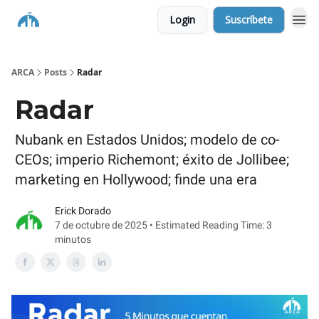
Login
Suscríbete
ARCA
Posts
Radar
Radar
Nubank en Estados Unidos; modelo de co-
CEOs; imperio Richemont; éxito de Jollibee;
marketing en Hollywood; finde una era
Erick Dorado
7 de octubre de 2025 • Estimated Reading Time: 3
minutos