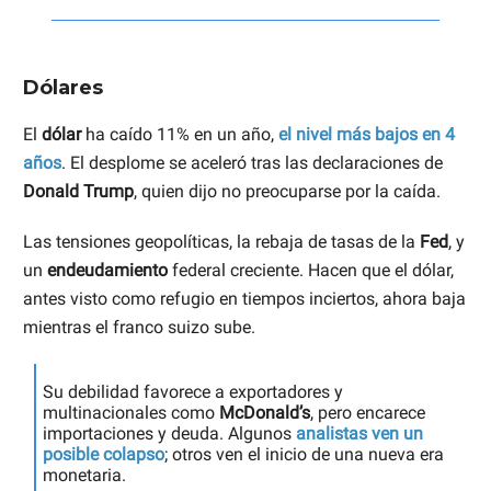
Dólares
El
dólar
ha caído 11% en un año,
el nivel más bajos en 4
años
. El desplome se aceleró tras las declaraciones de
Donald Trump
, quien dijo no preocuparse por la caída.
Las tensiones geopolíticas, la rebaja de tasas de la
Fed
, y
un
endeudamiento
federal creciente. Hacen que el dólar,
antes visto como refugio en tiempos inciertos, ahora baja
mientras el franco suizo sube.
Su debilidad favorece a exportadores y
multinacionales como
McDonald’s
, pero encarece
importaciones y deuda. Algunos
analistas ven un
posible colapso
; otros ven el inicio de una nueva era
monetaria.