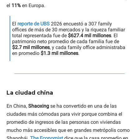
el
11%
en Europa.
El
reporte de UBS
2026 encuestó a 307 family
offices de más de 30 mercados y la riqueza familiar
total representada fue de
$627.4 mil millones
. El
patrimonio neto promedio de cada familia fue de
$2.7 mil millones
, y cada family office administraba
en promedio
$1.3 mil millones
.
La ciudad china
En China,
Shaoxing
se ha convertido en una de las
ciudades más cómodas para vivir porque combina el
promedio de ingresos de las personas con viviendas
mucho más accesibles que en grandes metrópolis como
Shanghái.
The Economist
dice que la casa promedio en