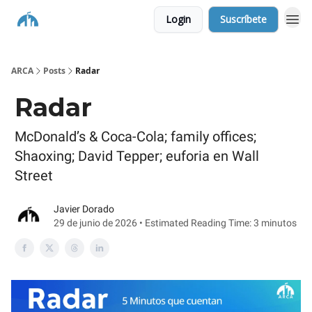
Login
Suscríbete
ARCA
Posts
Radar
Radar
McDonald’s & Coca-Cola; family offices;
Shaoxing; David Tepper; euforia en Wall
Street
Javier Dorado
29 de junio de 2026 • Estimated Reading Time: 3 minutos