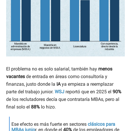
El problema no es solo salarial, también hay
menos
vacantes
de entrada en áreas como consultoría y
finanzas, justo donde la
IA
ya empieza a reemplazar
parte del trabajo junior.
WSJ
reportó que en 2025 el
90%
de los reclutadores decía que contrataría MBAs, pero al
final solo el
88%
lo hizo.
Ese efecto es más fuerte en sectores
clásicos para
MBAs junio
r, en donde el
40%
de los empleadores de