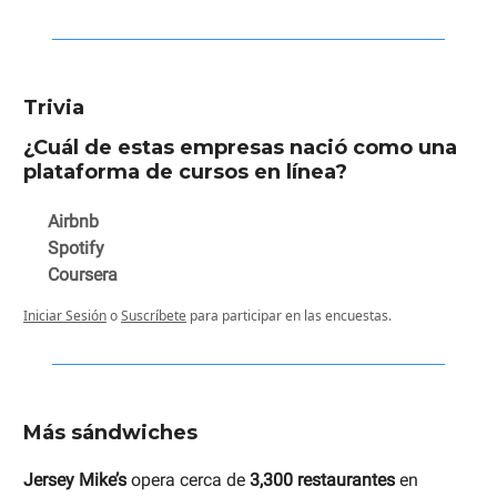
Trivia
¿Cuál de estas empresas nació como una
plataforma de cursos en línea?
Airbnb
Spotify
Coursera
Iniciar Sesión
o
Suscríbete
para participar en las encuestas.
Más sándwiches
Jersey Mike’s
opera cerca de
3,300 restaurantes
en