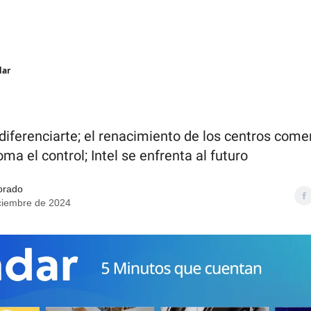
dar
diferenciarte; el renacimiento de los centros comer
ma el control; Intel se enfrenta al futuro
orado
ciembre de 2024