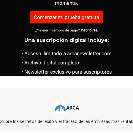
momento.
Comenzar mi prueba gratuita
¿Ya eres miembro de pago?
Inscribirse
.
Una suscripción digital incluye:
• Acceso ilimitado a arcanewsletter.com
• Archivo digital completo
• Newsletter exclusivo para suscriptores
ARCA
cubre los secretos del éxito y el fracaso de las empresas más rentab