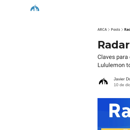
ARCA
Posts
Ra
Radar
Claves para 
Lululemon to
Javier D
10 de di