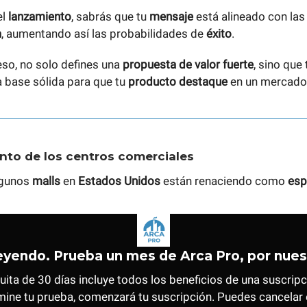
el
lanzamiento
, sabrás que tu
mensaje
está alineado con las
a
, aumentando así las probabilidades de
éxito
.
so, no solo defines una
propuesta de valor fuerte
, sino que
 base sólida para que tu
producto destaque
en un mercad
ento de los centros comerciales
lgunos
malls
en
Estados Unidos
están renaciendo como
esp
eyendo. Prueba un mes de Arca Pro, por nues
uita de 30 días incluye todos los beneficios de una suscripci
mine tu prueba, comenzará tu suscripción. Puedes cancelar 