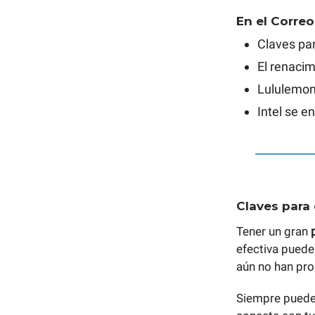
En el Correo
Claves par
El renacim
Lululemon
Intel se en
Claves para 
Tener un gran
efectiva puede
aún no han pro
Siempre puede