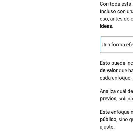
Con toda esta
Incluso con u
eso, antes de
ideas
.
Una forma efe
Esto puede inc
de valor
que ha
cada enfoque.
Analiza cuál d
previos
, solic
Este enfoque n
público
, sino 
ajuste.