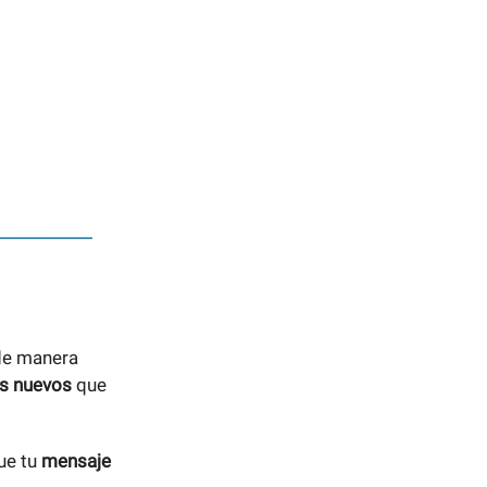
e manera
s nuevos
que
ue tu
mensaje