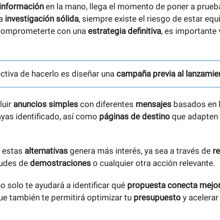
información
en la mano, llega el momento de poner a prueb
na
investigación sólida
, siempre existe el riesgo de estar eq
 comprometerte con una
estrategia definitiva
, es importante 
ctiva de hacerlo es diseñar una
campaña previa al lanzamie
luir
anuncios simples
con diferentes
mensajes
basados en 
yas identificado, así como
páginas de destino
que adapten 
e estas
alternativas
genera más interés, ya sea a través de
r
itudes de
demostraciones
o cualquier otra acción relevante.
o solo te ayudará a identificar qué
propuesta conecta mejo
que también te permitirá optimizar tu
presupuesto
y acelerar