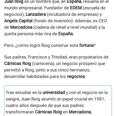
Juan Roig
es un nombre que, en
España
, resuena en el
mundo empresarial. Fundador de
EDEM
(escuela de
negocios),
Lanzadera
(incubadora de empresas) y
Angels Capital
(fondo de inversión). Además, es CEO
de
Mercadona
(cadena de retail a nivel mundial) y la
quinta persona más rica de
España
.
Pero, ¿cómo logró Roig construir esta
fortuna
?
Sus padres, Francisco y Trinidad, eran propietarios de
Cárnicas Roig
(carnicería), un negocio próspero que
permitió a Roig, junto a sus cinco hermanos,
desarrollar habilidades para los
negocios
.
Tras estudiar en la
universidad
y con el negocio en la
sangre, Juan Roig asumió un papel crucial en 1981,
cuatro años después de que sus padres
transformaran
Cárnicas Roig
en
Mercadona
,