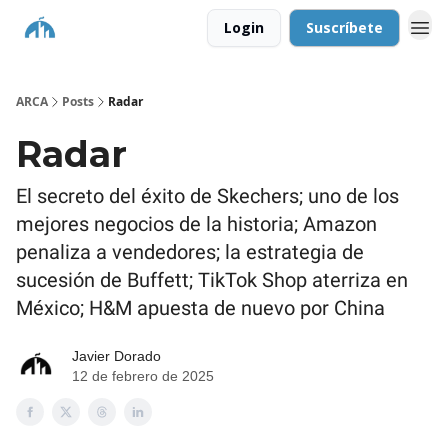
Login
Suscríbete
ARCA
Posts
Radar
Radar
El secreto del éxito de Skechers; uno de los
mejores negocios de la historia; Amazon
penaliza a vendedores; la estrategia de
sucesión de Buffett; TikTok Shop aterriza en
México; H&M apuesta de nuevo por China
Javier Dorado
12 de febrero de 2025