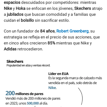
espacios
descuidados por competidores: mientras
Nike
y
Hoka
se enfocan en los jóvenes,
Skechers
atrajo
a
jubilados
que buscan comodidad y a familias que
cuidan el
bolsillo
sin sacrificar estilo.
Con un fundador de
84 años
,
Robert Greenberg
, su
estrategia se refleja en el precio de sus acciones, que
en cinco años crecieron
85%
mientras que Nike y
Adidas
retrocedieron.