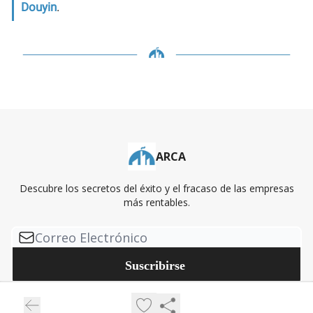
Douyin
.
ARCA
Descubre los secretos del éxito y el fracaso de las empresas
más rentables.
© 2026 ARCA.
Privacy policy
Terms of use