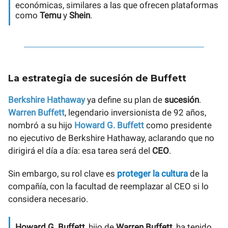
económicas, similares a las que ofrecen plataformas
como
Temu
y
Shein
.
La estrategia de sucesión de Buffett
Berkshire Hathaway
ya define su plan de
sucesión
.
Warren Buffett
, legendario inversionista de 92 años,
nombró a su hijo
Howard G. Buffett
como presidente
no ejecutivo de Berkshire Hathaway, aclarando que no
dirigirá el día a día: esa tarea será del
CEO
.
Sin embargo, su rol clave es
proteger la cultura
de la
compañía, con la facultad de reemplazar al CEO si lo
considera necesario.
Howard G. Buffett
, hijo de
Warren Buffett
, ha tenido