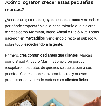
¿Cómo lograron crecer estas pequeñas
marcas?
¿Vendes
arte, cremas o joyas hechas a mano
y no sabes
por dónde empezar? Vale la pena mirar lo que hicieron
marcas como
Maminat, Bread Ahead
o
Pip & Nut
. Todas
nacieron en
mercadillos
, vendiendo directo al público y,
sobre todo,
escuchando a la gente
.
Primero,
crea comunidad antes que clientes
. Marcas
como Bread Ahead o Maminat crecieron porque
recopilaron los datos de quienes se acercaban a sus
puestos. Con esa base lanzaron talleres y nuevos
productos, convirtiendo curiosos en
clientes fieles
.