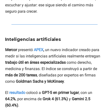
escuchar y ajustar: ese sigue siendo el camino más
seguro para crecer.
Inteligencias artificiales
Mercor
presentó
APEX
,
un nuevo indicador creado para
medir si las inteligencias artificiales realmente entregan
trabajo útil en áreas especializadas
como derecho,
medicina y finanzas. El índice se construyó a partir de
más de 200 tareas
, diseñadas por expertos en firmas
como
Goldman Sachs y McKinsey
.
El
resultado
colocó a
GPT-5 en primer lugar
, con un
64.2%
, por encima de
Grok 4 (61.3%)
y
Gemini 2.5
(60.4%)
.