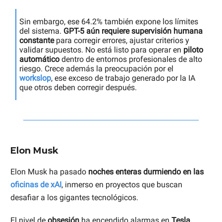
Sin embargo, ese 64.2% también expone los límites
del sistema.
GPT-5 aún requiere supervisión humana
constante
para corregir errores, ajustar criterios y
validar supuestos. No está listo para operar en
piloto
automático
dentro de entornos profesionales de alto
riesgo. Crece además la preocupación por el
workslop
, ese exceso de trabajo generado por la IA
que otros deben corregir después.
Elon Musk
Elon Musk ha pasado
noches enteras durmiendo en las
oficinas de xAI
, inmerso en proyectos que buscan
desafiar a los gigantes tecnológicos.
El nivel de
obsesión
ha encendido alarmas en
Tesla
,