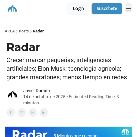
Login
Suscríbete
ARCA
Posts
Radar
Radar
Crecer marcar pequeñas; inteligencias
artificiales; Elon Musk; tecnología agrícola;
grandes maratones; menos tiempo en redes
Javier Dorado
14 de octubre de 2025 • Estimated Reading Time: 3
minutos