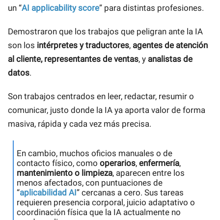
un “
AI applicability score
” para distintas profesiones.
Demostraron que los trabajos que peligran ante la IA
son los
intérpretes y traductores
,
agentes de atención
al cliente,
representantes de ventas
, y
analistas de
datos
.
Son trabajos centrados en leer, redactar, resumir o
comunicar, justo donde la IA ya aporta valor de forma
masiva, rápida y cada vez más precisa.
En cambio, muchos oficios manuales o de
contacto físico, como
operarios
,
enfermería
,
mantenimiento o limpieza
, aparecen entre los
menos afectados, con puntuaciones de
“
aplicabilidad AI
” cercanas a cero. Sus tareas
requieren presencia corporal, juicio adaptativo o
coordinación física que la IA actualmente no