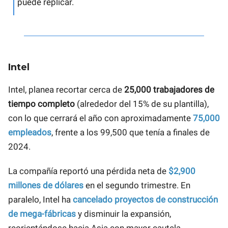
puede replicar.
Intel
Intel, planea recortar cerca de
25,000 trabajadores de
tiempo completo
(alrededor del 15% de su plantilla),
con lo que cerrará el año con aproximadamente
75,000
empleados
, frente a los 99,500 que tenía a finales de
2024.
La compañía reportó una pérdida neta de
$2,900
millones de dólares
en el segundo trimestre. En
paralelo, Intel ha
cancelado proyectos de construcción
de mega-fábricas
y disminuir la expansión,
reorientándose hacia Asia con mayor cautela