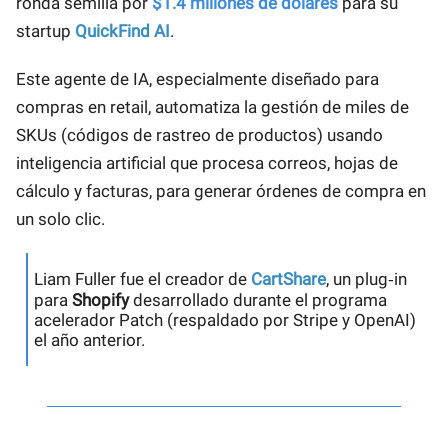
ronda semilla por
$1.4 millones de dólares
para su
startup
QuickFind AI
.
Este agente de IA, especialmente diseñado para
compras en retail, automatiza la gestión de miles de
SKUs (códigos de rastreo de productos) usando
inteligencia artificial que procesa correos, hojas de
cálculo y facturas, para generar órdenes de compra en
un solo clic.
Liam Fuller fue el creador de
CartShare
, un plug‑in
para
Shopify
desarrollado durante el programa
acelerador Patch (respaldado por Stripe y OpenAI)
el año anterior.