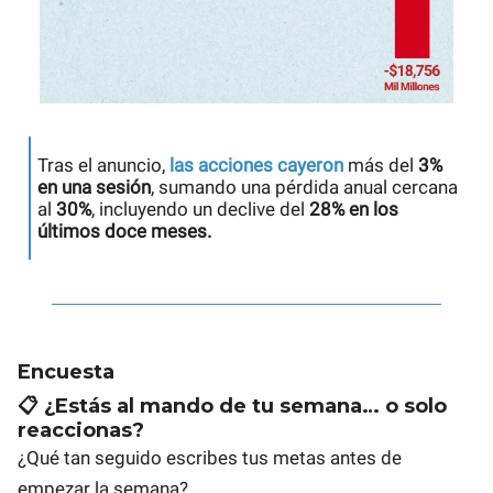
Tras el anuncio,
las acciones cayeron
más del
3%
en una sesión
, sumando una pérdida anual cercana
al
30%
, incluyendo un declive del
28% en los
últimos doce meses.
Encuesta
📋 ¿Estás al mando de tu semana… o solo
reaccionas?
¿Qué tan seguido escribes tus metas antes de
empezar la semana?