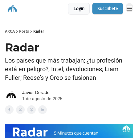
Login
Suscríbete
ARCA
Posts
Radar
Radar
Los países que más trabajan; ¿tu profesión
está en peligro?; Intel; devoluciones; Liam
Fuller; Reese’s y Oreo se fusionan
Javier Dorado
1 de agosto de 2025