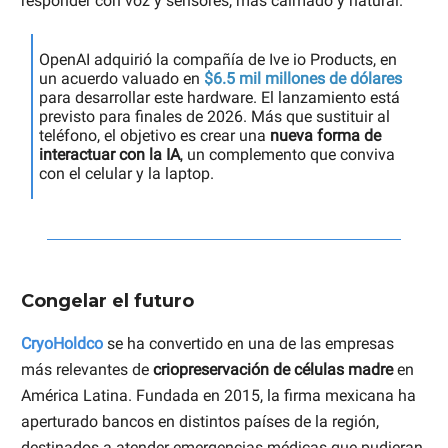
responder con voz y sensores, más calmado y natural.
OpenAI adquirió la compañía de Ive io Products, en
un acuerdo valuado en
$6.5 mil millones de dólares
para desarrollar este hardware. El lanzamiento está
previsto para finales de 2026. Más que sustituir al
teléfono, el objetivo es crear una
nueva forma de
interactuar con la IA
, un complemento que conviva
con el celular y la laptop.
Congelar el futuro
CryoHoldco
se ha convertido en una de las empresas
más relevantes de
criopreservación de células madre
en
América Latina. Fundada en 2015, la firma mexicana ha
aperturado bancos en distintos países de la región,
destinados a atender emergencias médicas que pudieran