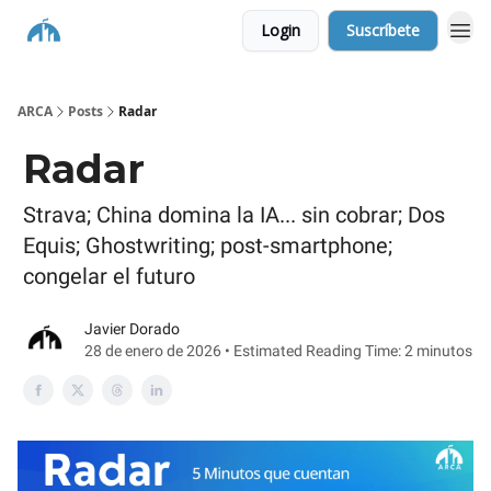
Login
Suscríbete
ARCA
Posts
Radar
Radar
Strava; China domina la IA... sin cobrar; Dos
Equis; Ghostwriting; post-smartphone;
congelar el futuro
Javier Dorado
28 de enero de 2026 • Estimated Reading Time: 2 minutos