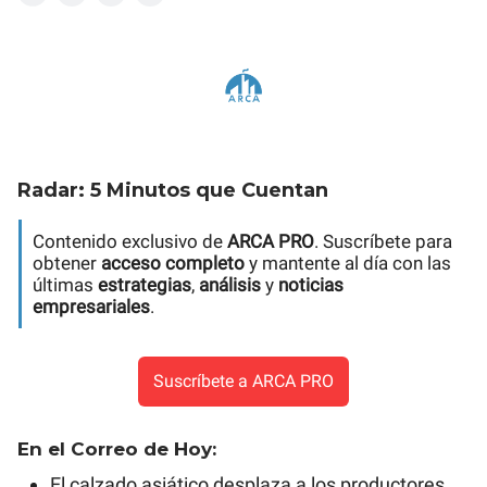
Radar: 5 Minutos que Cuentan
Contenido exclusivo de
ARCA PRO
. Suscríbete para
obtener
acceso completo
y mantente al día con las
últimas
estrategias
,
análisis
y
noticias
empresariales
.
Suscríbete a ARCA PRO
En el Correo de Hoy:
El calzado asiático desplaza a los productores