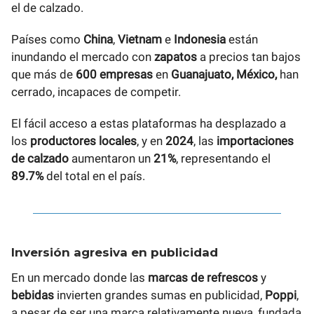
el de calzado.
Países como
China
,
Vietnam
e
Indonesia
están
inundando el mercado con
zapatos
a precios tan bajos
que más de
600 empresas
en
Guanajuato, México,
han
cerrado, incapaces de competir.
El fácil acceso a estas plataformas ha desplazado a
los
productores locales
, y en
2024
, las
importaciones
de calzado
aumentaron un
21%
, representando el
89.7%
del total en el país.
Inversión agresiva en publicidad
En un mercado donde las
marcas de refrescos
y
bebidas
invierten grandes sumas en publicidad,
Poppi
,
a pesar de ser una marca relativamente nueva, fundada