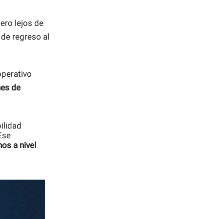
Pero lejos de
 de regreso al
operativo
nes de
ilidad
Ese
os a nivel