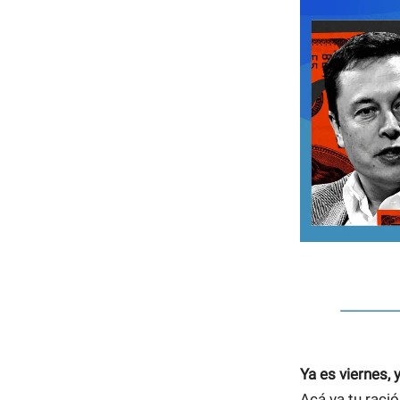
Ya es viernes, 
Acá va tu ració