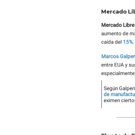
Mercado Lib
Mercado Libre
aumento de m
caída del
15%
.
Marcos Galper
entre EUA y su
especialmente
Según Galper
de manufactu
eximen cierto