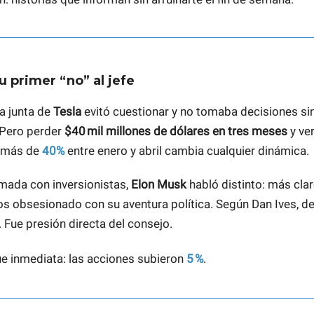
u primer “no” al jefe
la junta de
Tesla
evitó cuestionar y no tomaba decisiones si
 Pero perder
$40 mil millones de dólares en tres meses
y ve
 más de
40%
entre enero y abril cambia cualquier dinámica.
lamada con inversionistas,
Elon Musk
habló distinto: más cla
os obsesionado con su aventura política. Según Dan Ives, d
 Fue presión directa del consejo.
ue inmediata: las acciones subieron
5 %
.