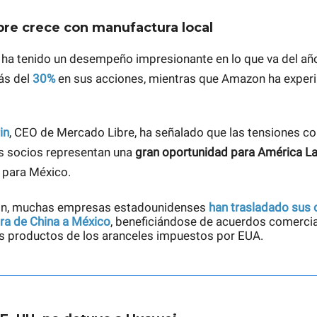
re crece con manufactura local
ha tenido un desempeño impresionante en lo que va del año
ás del
3
0%
en sus acciones, mientras que Amazon ha expe
in
, CEO de Mercado Libre, ha señalado que las tensiones c
s socios representan una
gran oportunidad para América La
 para México.
in, muchas empresas estadounidenses
han trasladado sus
ra de China a México
, beneficiándose de acuerdos comerci
s productos de los aranceles impuestos por EUA.