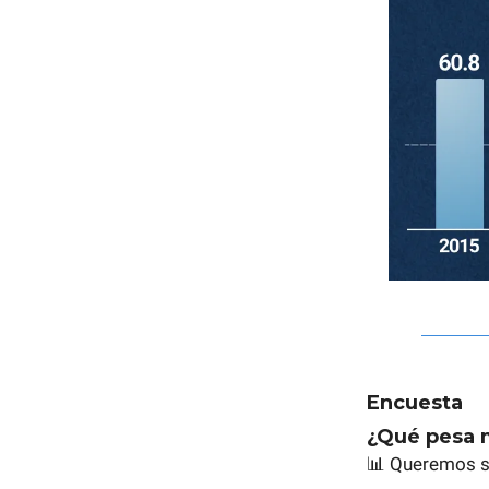
Encuesta
¿Qué pesa 
📊 Queremos s