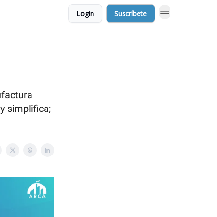
Login
Suscríbete
ufactura
y simplifica;