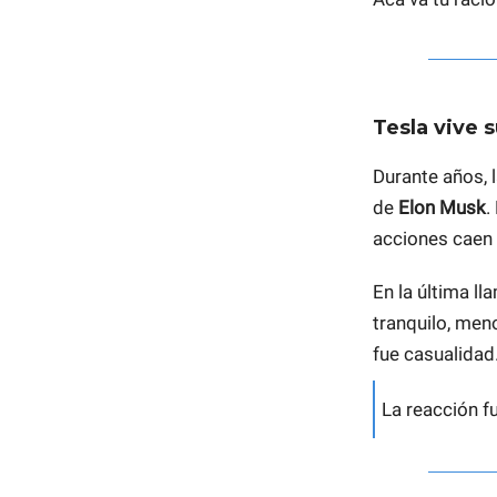
Tesla vive s
Durante años, 
de
Elon Musk
.
acciones caen
En la última l
tranquilo, men
fue casualidad.
La reacción f