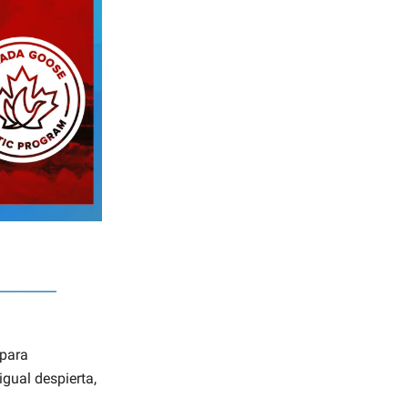
 para
gual despierta,