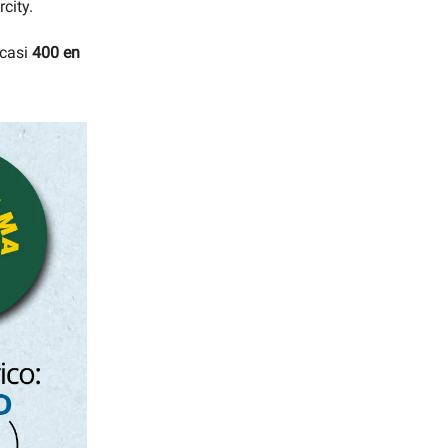
city.
casi
400 en