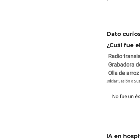
Dato curios
¿Cuál fue 
Radio transis
Grabadora de
Olla de arroz
Iniciar Sesión
o
Sus
No fue un éx
IA en hospi