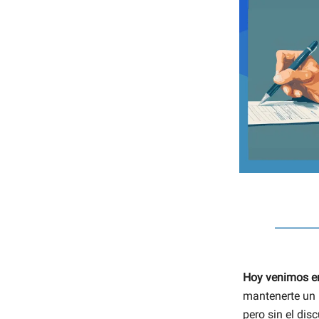
Hoy venimos e
mantenerte un 
pero sin el dis