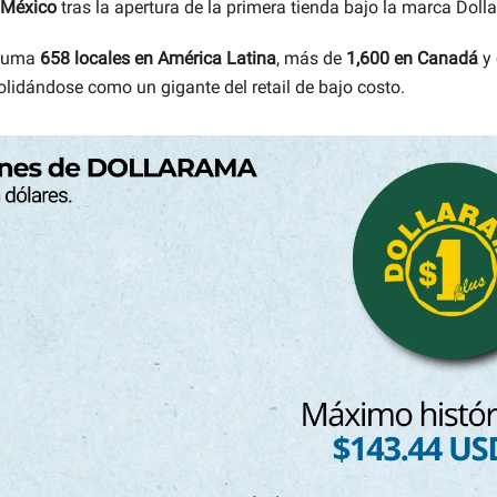
México
tras la apertura de la primera tienda bajo la marca Dollar
 suma
658 locales en América Latina
, más de
1,600 en Canadá
y 
olidándose como un gigante del retail de bajo costo.