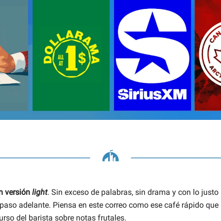
n versión
light
. Sin exceso de palabras, sin drama y con lo justo
paso adelante. Piensa en este correo como ese café rápido que i
curso del barista sobre notas frutales.