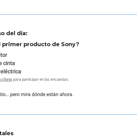
o del día:
el primer producto de Sony?
tor
 cinta
 eléctrica
críbete
para participar en las encuestas.
ito… pero mira dónde están ahora.
tales