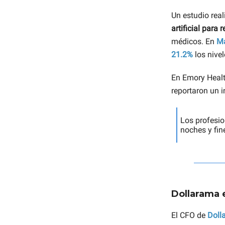
Un estudio rea
artificial para 
médicos. En
Ma
21.2%
los nivel
En Emory Healt
reportaron un 
Los profesio
noches y fi
Dollarama 
El CFO de
Doll