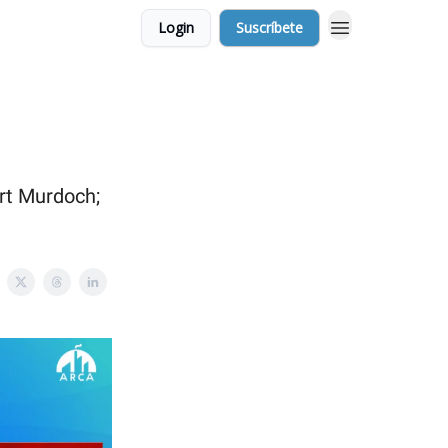
Login
Suscríbete
ert Murdoch;