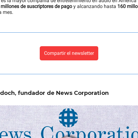
 es la mayor compañía de entretenimiento en audio en América d
 millones de suscriptores de pago
y alcanzando hasta
160 mill
a mes.
Compartir el newsletter
doch, fundador de News Corporation