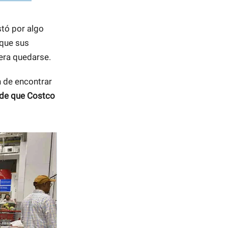
tó por algo
 que sus
iera quedarse.
n de encontrar
 de que Costco