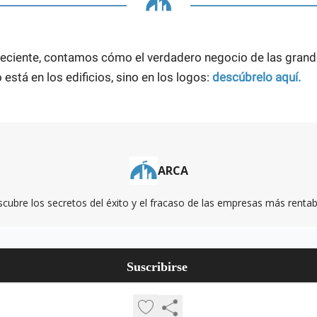
 reciente, contamos cómo el verdadero negocio de las gran
 está en los edificios, sino en los logos:
descúbrelo aquí.
ARCA
cubre los secretos del éxito y el fracaso de las empresas más rentab
© 2026 ARCA.
Privacy policy
Terms of use