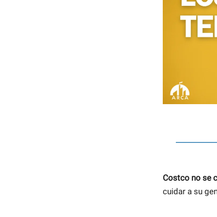
Costco no se 
cuidar a su ge