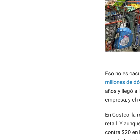
Eso no es casu
millones de dó
años y llegó a 
empresa, y el r
En Costco, la r
retail. Y aunq
contra $20 en 