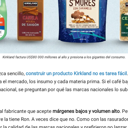
Kirkland factura US$80 000 millones al año y presiona a los gigantes del consumo.
ca sencillo,
construir un producto Kirkland no es tarea fácil
 el mercado, los insumo y cada materia prima. Si el café baj
acional, se preguntan por qué las marcas nacionales lo sub
l fabricante que acepte
márgenes bajos y volumen alto
. Pe
e la tiene Ron. A veces dice que no. Como con las rasurado
r la calidad de las marcas nacionales y prefirieron no lanza