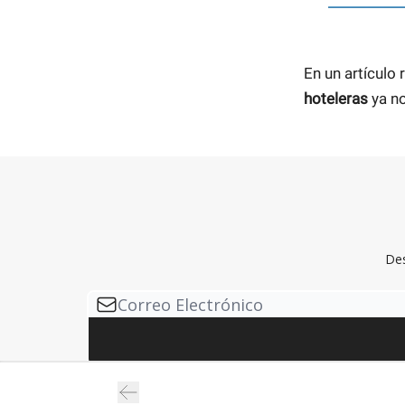
En un artículo
hoteleras
ya no
Des