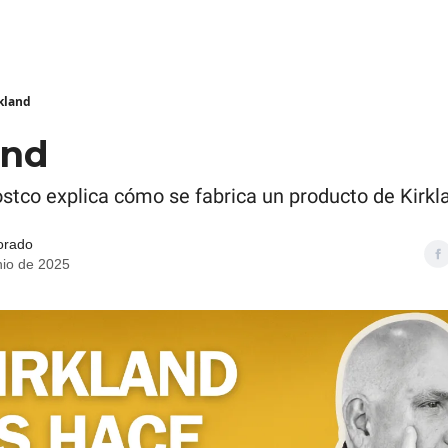
kland
and
stco explica cómo se fabrica un producto de Kirkl
orado
nio de 2025