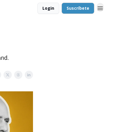
Login
Suscríbete
and.