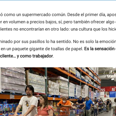
ó como un supermercado común. Desde el primer día, apos
er en volumen a precios bajos, sí, pero también ofrecer algo
ientes no encontrarían en otro lado: una cultura que los hic
inado por sus pasillos lo ha sentido. No es solo la emoció
 en un paquete gigante de toallas de papel.
Es la sensación
cliente… y como trabajador
.