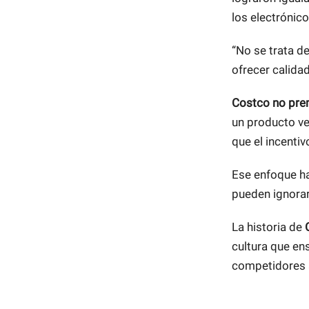
los electrónic
“No se trata de
ofrecer calida
Costco no pre
un producto ve
que el incenti
Ese enfoque ha
pueden ignorar
La historia de
cultura que en
competidores 