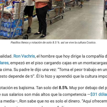
Pasillos llenos y rotación de solo 8.5 %: así se vive la cultura Costco.
alidad.
Ron Vachris
, el hombre que hoy dirige la compañía 
lares
, empezó en el piso cargando cajas en un montacarga
la cima. Su padre le dijo una vez: “Toma el peor trabajo en u
esto depende de ti”. Él lo hizo y aprendió que la cultura impo
otación es bajísima. Tan solo del
8.5%
. Muy por debajo del 
ue sus salarios son más altos que la competencia —
$31 dóla
la media—, Ron sabe que no es solo el dinero. “Aquí ofrecem