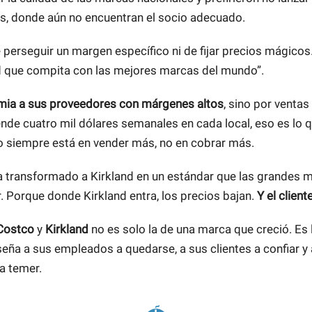
os, donde aún no encuentran el socio adecuado.
 perseguir un margen específico ni de fijar precios mágicos.
d que compita con las mejores marcas del mundo”.
mia a sus proveedores con márgenes altos
, sino por ventas
nde cuatro mil dólares semanales en cada local, eso es lo q
vo siempre está en vender más, no en cobrar más.
 transformado a Kirkland en un estándar que las grandes 
. Porque donde Kirkland entra, los precios bajan.
Y el client
Costco
y
Kirkland
no es solo la de una marca que creció. Es 
seña a sus empleados a quedarse, a sus clientes a confiar y
a temer.