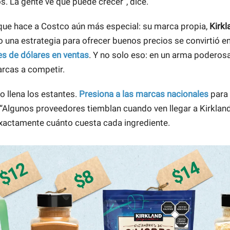
s. La gente ve que puede crecer”, dice.
que hace a Costco aún más especial: su marca propia,
Kirkl
na estrategia para ofrecer buenos precios se convirtió en
es de dólares en ventas
. Y no solo eso: en un arma poderosa
rcas a competir.
o llena los estantes.
Presiona a las marcas nacionales
para 
 “Algunos proveedores tiemblan cuando ven llegar a Kirklan
xactamente cuánto cuesta cada ingrediente.