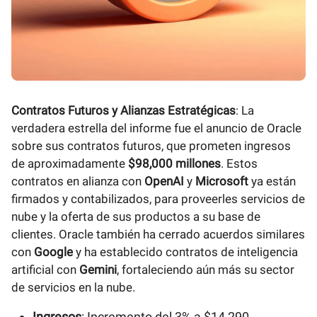
Contratos Futuros y Alianzas Estratégicas
: La
verdadera estrella del informe fue el anuncio de Oracle
sobre sus contratos futuros, que prometen ingresos
de aproximadamente
$98,000 millones
. Estos
contratos en alianza con
OpenAI
y
Microsoft
ya están
firmados y contabilizados, para proveerles servicios de
nube y la oferta de sus productos a su base de
clientes. Oracle también ha cerrado acuerdos similares
con
Google
y ha establecido contratos de inteligencia
artificial con
Gemini
, fortaleciendo aún más su sector
de servicios en la nube.
Ingresos
: Incremento del 3% a $14,290