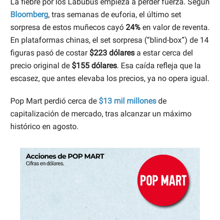
La fiebre por los Labubus empieza a perder fuerza. Según
Bloomberg
, tras semanas de euforia, el último set
sorpresa de estos muñecos cayó
24%
en valor de reventa.
En plataformas chinas, el set sorpresa (“blind-box”) de 14
figuras pasó de costar
$223 dólares
a estar cerca del
precio original de
$155 dólares
. Esa caída refleja que la
escasez, que antes elevaba los precios, ya no opera igual.
Pop Mart perdió cerca de
$13 mil millones
de
capitalización de mercado, tras alcanzar un máximo
histórico en agosto.