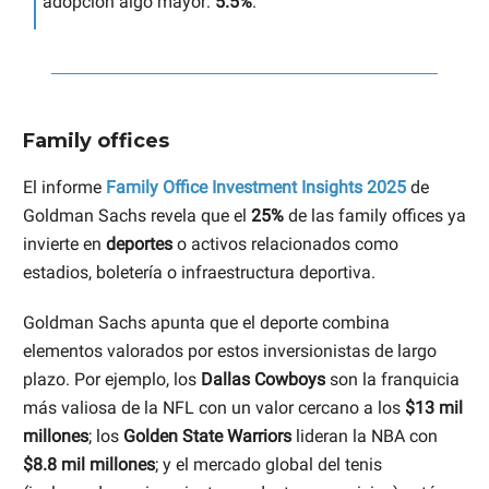
adopción algo mayor:
5.5%
.
Family offices
El informe
Family Office Investment Insights 2025
de
Goldman Sachs revela que el
25%
de las family offices ya
invierte en
deportes
o activos relacionados como
estadios, boletería o infraestructura deportiva.
Goldman Sachs apunta que el deporte combina
elementos valorados por estos inversionistas de largo
plazo. Por ejemplo, los
Dallas Cowboys
son la franquicia
más valiosa de la NFL con un valor cercano a los
$13 mil
millones
; los
Golden State Warriors
lideran la NBA con
$8.8 mil millones
; y el mercado global del tenis