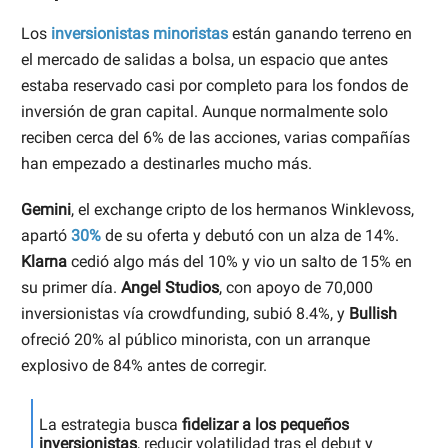
Los
inversionistas minoristas
están ganando terreno en
el mercado de salidas a bolsa, un espacio que antes
estaba reservado casi por completo para los fondos de
inversión de gran capital. Aunque normalmente solo
reciben cerca del 6% de las acciones, varias compañías
han empezado a destinarles mucho más.
Gemini
, el exchange cripto de los hermanos Winklevoss,
apartó
30%
de su oferta y debutó con un alza de 14%.
Klarna
cedió algo más del 10% y vio un salto de 15% en
su primer día.
Angel Studios
, con apoyo de 70,000
inversionistas vía crowdfunding, subió 8.4%, y
Bullish
ofreció 20% al público minorista, con un arranque
explosivo de 84% antes de corregir.
La estrategia busca
fidelizar a los pequeños
inversionistas
, reducir volatilidad tras el debut y