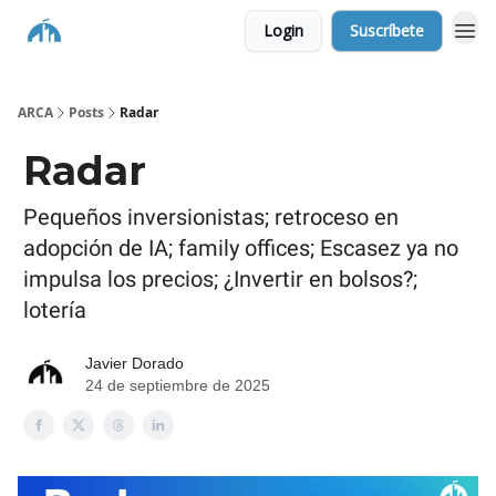
Login
Suscríbete
ARCA
Posts
Radar
Radar
Pequeños inversionistas; retroceso en
adopción de IA; family offices; Escasez ya no
impulsa los precios; ¿Invertir en bolsos?;
lotería
Javier Dorado
24 de septiembre de 2025