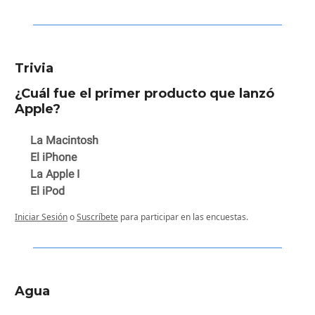
Trivia
¿Cuál fue el primer producto que lanzó
Apple?
La Macintosh
El iPhone
La Apple I
El iPod
Iniciar Sesión
o
Suscríbete
para participar en las encuestas.
Agua