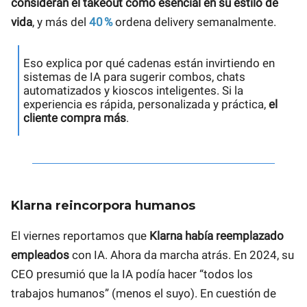
consideran el takeout como esencial en su estilo de
vida
, y más del
40 %
ordena delivery semanalmente.
Eso explica por qué cadenas están invirtiendo en
sistemas de IA para sugerir combos, chats
automatizados y kioscos inteligentes. Si la
experiencia es rápida, personalizada y práctica,
el
cliente compra más
.
Klarna reincorpora humanos
El viernes reportamos que
Klarna había reemplazado
empleados
con IA. Ahora da marcha atrás. En 2024, su
CEO presumió que la IA podía hacer “todos los
trabajos humanos” (menos el suyo). En cuestión de