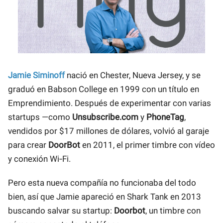
Jamie Siminoff
nació en Chester, Nueva Jersey, y se
graduó en Babson College en 1999 con un título en
Emprendimiento. Después de experimentar con varias
startups —como
Unsubscribe.com
y
PhoneTag
,
vendidos por $17 millones de dólares, volvió al garaje
para crear
DoorBot
en 2011, el primer timbre con vídeo
y conexión Wi‑Fi.
Pero esta nueva compañía no funcionaba del todo
bien, así que Jamie apareció en Shark Tank en 2013
buscando salvar su startup:
Doorbot
, un timbre con