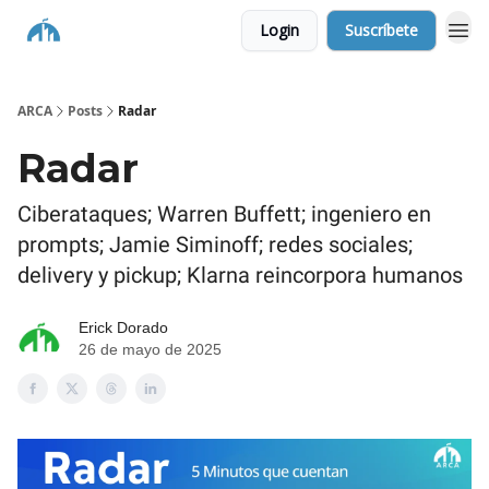
Login
Suscríbete
ARCA
Posts
Radar
Radar
Ciberataques; Warren Buffett; ingeniero en
prompts; Jamie Siminoff; redes sociales;
delivery y pickup; Klarna reincorpora humanos
Erick Dorado
26 de mayo de 2025