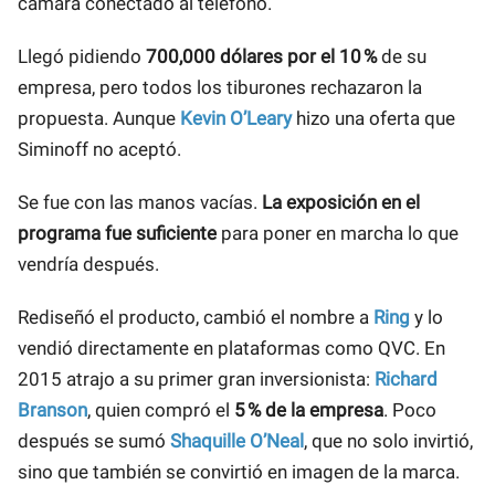
cámara conectado al teléfono.
Llegó pidiendo
700,000 dólares por el 10 %
de su
empresa, pero todos los tiburones rechazaron la
propuesta. Aunque
Kevin O’Leary
hizo una oferta que
Siminoff no aceptó.
Se fue con las manos vacías.
La exposición en el
programa fue suficiente
para poner en marcha lo que
vendría después.
Rediseñó el producto, cambió el nombre a
Ring
y lo
vendió directamente en plataformas como QVC. En
2015 atrajo a su primer gran inversionista:
Richard
Branson
, quien compró el
5 % de la empresa
. Poco
después se sumó
Shaquille O’Neal
, que no solo invirtió,
sino que también se convirtió en imagen de la marca.