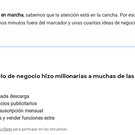
l en marcha
, sabemos que la atención está en la cancha. Por eso
unos minutos fuera del marcador y unas cuantas ideas de negoci
o de negocio hizo millonarias a muchas de la
cada descarga
cios publicitarios
suscripción mensual
s y vender funciones extra
críbete
para participar en las encuestas.