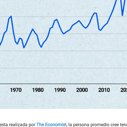
esta realizada por
The Economist
, la persona promedio cree te