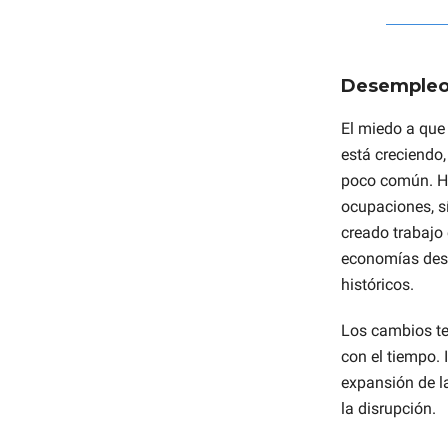
Desemple
El miedo a que
está creciendo,
poco común. Ha
ocupaciones, s
creado trabajo
economías des
históricos.
Los cambios te
con el tiempo. 
expansión de 
la disrupción.