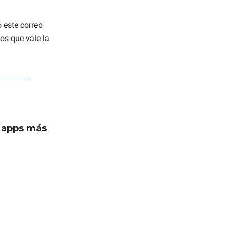
 este correo
os que vale la
s apps más