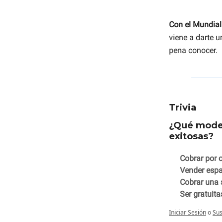
Con el Mundia
viene a darte 
pena conocer.
Trivia
¿Qué model
exitosas?
Cobrar por 
Vender espa
Cobrar una 
Ser gratuita
Iniciar Sesión
o
Sus