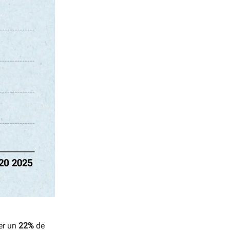
ner un
22%
de