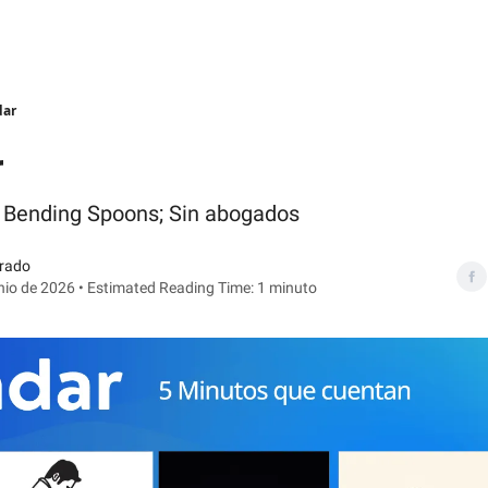
dar
r
 Bending Spoons; Sin abogados
orado
nio de 2026 • Estimated Reading Time: 1 minuto