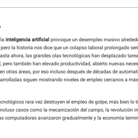
o
 la
inteligencia artificial
provoque un desempleo masivo alreded
 pero la historia nos dice que un colapso laboral prolongado se
sta ahora, las grandes olas tecnológicas han desplazado tarea
í, pero también han elevado productividad, abierto nuevas nece
 en otras áreas, por eso incluso después de décadas de automat
arrolladas siguen mostrando niveles de empleo cercanos a má
cnológicos rara vez destruyen el empleo de golpe, más bien lo 
Incluso casos como la mecanización del campo, la revolución ind
las computadoras avanzaron gradualmente y la economía termi