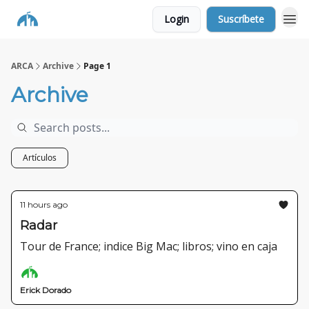
Login
Suscríbete
ARCA
Archive
Page 1
Archive
Artículos
11 hours ago
Radar
Tour de France; indice Big Mac; libros; vino en caja
Erick Dorado